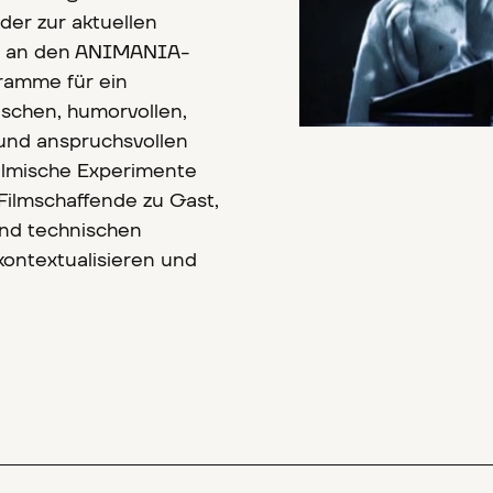
der zur aktuellen
ut an den ANIMANIA-
ramme für ein
schen, humorvollen,
 und anspruchsvollen
ilmische Experimente
 Filmschaffende zu Gast,
und technischen
kontextualisieren und