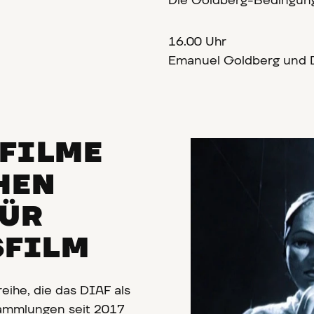
Die Goldberg-Bedingung
16.00 Uhr
Emanuel Goldberg und
FILME
HEN
FÜR
SFILM
ihe, die das DIAF als
ammlungen seit 2017