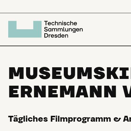
MUSEUMSK
ERNEMANN V
Tägliches Filmprogramm & A