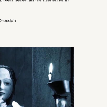
. Mehr sehen als man sehen kann
 Dresden