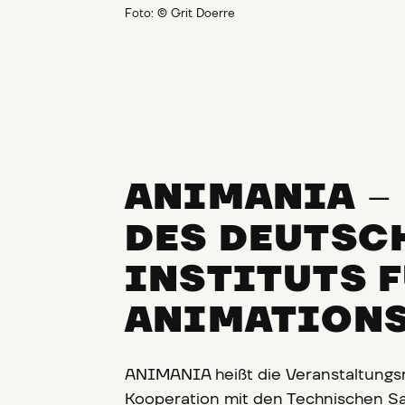
Foto: © Grit Doerre
ANIMANIA
–
DES DEUTSC
INSTITUTS 
ANIMATION
ANIMANIA heißt die Veranstaltungsre
Kooperation mit den Technischen S