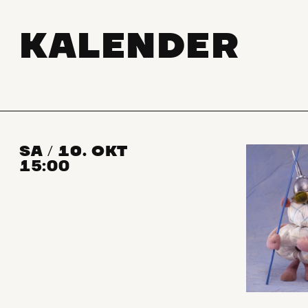
KALENDER
SA
10. OKT
/
15:00