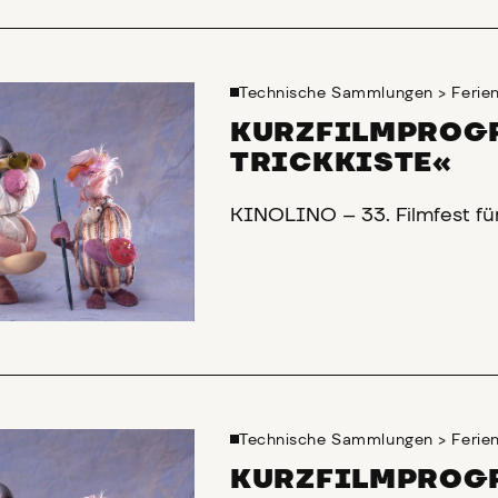
Technische Sammlungen
>
Feri
KURZFILMPROGR
TRICKKISTE«
KINOLINO – 33. Filmfest fü
Technische Sammlungen
>
Feri
KURZFILMPROGR