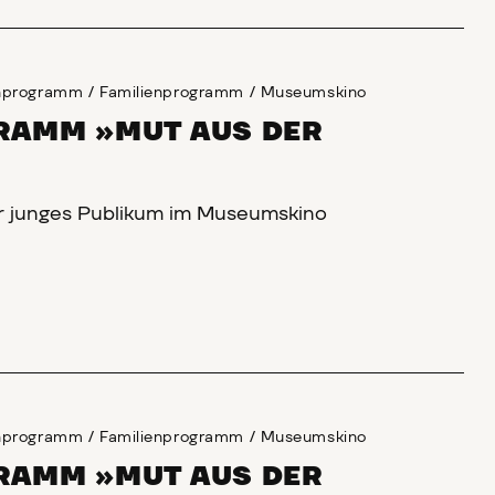
enprogramm
/
Familienprogramm
/
Museumskino
AMM »MUT AUS DER
r junges Publikum im Museumskino
enprogramm
/
Familienprogramm
/
Museumskino
AMM »MUT AUS DER