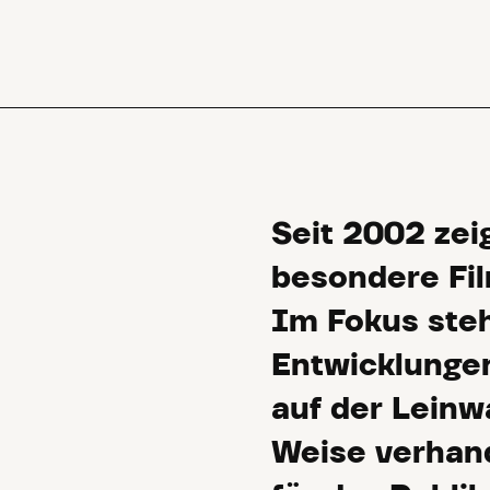
Seit 2002 ze
besondere Fil
Im Fokus steh
Entwicklungen
auf der Leinw
Weise verhand