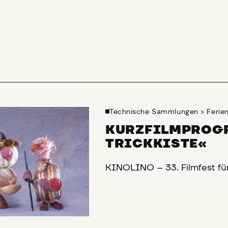
Technische Sammlungen
>
Feri
KURZFILMPROGR
TRICKKISTE«
KINOLINO – 33. Filmfest fü