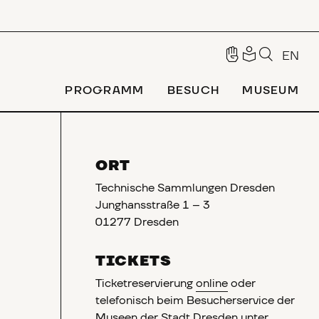
EN
PROGRAMM
BESUCH
MUSEUM
ORT
Technische Sammlungen Dresden
Junghansstraße 1 – 3
01277 Dresden
TICKETS
Ticketreservierung
online
oder
telefonisch beim Besucherservice der
Museen der Stadt Dresden unter