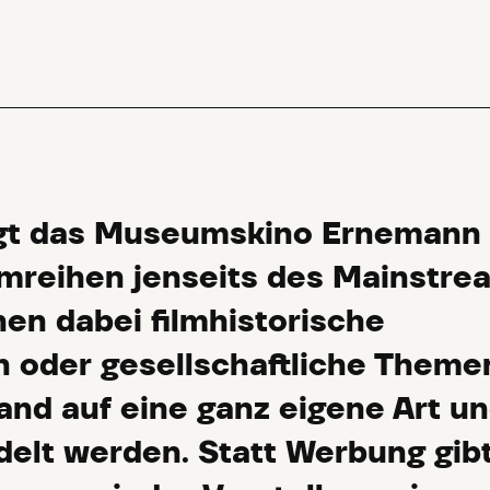
igt das Museumskino Ernemann
mreihen jenseits des Mainstre
en dabei filmhistorische
 oder gesellschaftliche Themen
and auf eine ganz eigene Art u
elt werden. Statt Werbung gib