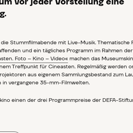
kum vor jeder Vorstellung eine
g.
 die Stummfilmabende mit Live-Musik. Thematische 
affenden und ein tägliches Programm im Rahmen der
asten. Foto – Kino – Video«
machen das Museumskin
nem Treffpunkt für Cineasten. Regelmäßig werden or
rojektoren aus eigenem Sammlungsbestand zum La
n in vergangene 35-mm-Filmwelten.
ino einen der drei Programmpreise der DEFA-Stiftu