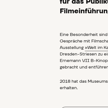
für das Publi
Filmeinführun
Eine Besonderheit sind
Gespräche mit Filmsch
Ausstellung
»Welt im K
Dresden-Striesen zu ei
Ernemann VII B-Kinop
gebracht und entführe
2018 hat das Museumsk
erhalten.