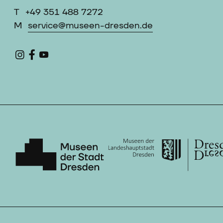
T
+49 351 488 7272
M
service@museen-dresden.de