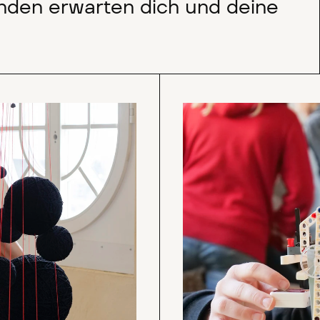
nden erwarten dich und deine
.
Ich mach' Technik!