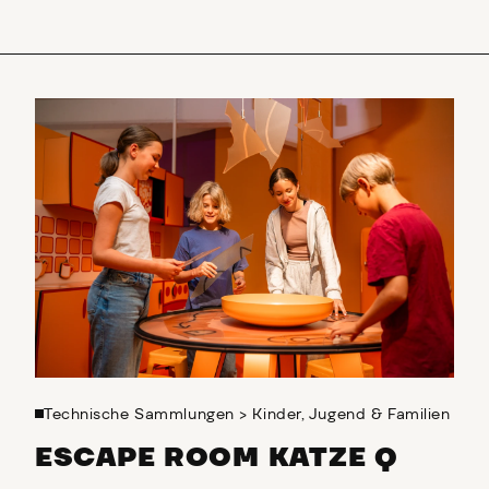
Escape Room Katze Q
Technische Sammlungen
>
Kinder, Jugend & Familien
ESCAPE ROOM KATZE Q