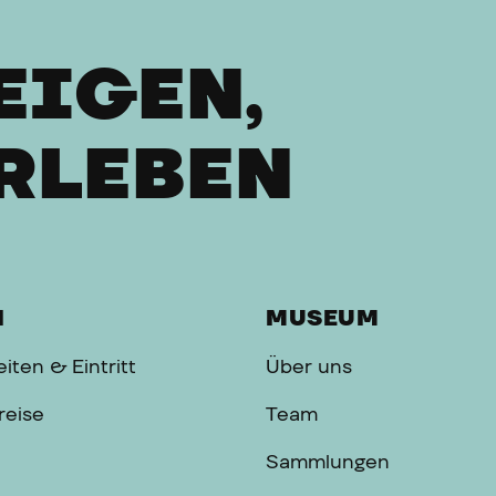
EIGEN,
RLEBEN
H
MUSEUM
iten & Eintritt
Über uns
reise
Team
Sammlungen