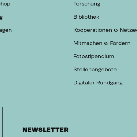
shop
Forschung
g
Bibliothek
ragen
Kooperationen & Netzw
Mitmachen & Fördern
Fotostipendium
Stellenangebote
Digitaler Rundgang
NEWSLETTER