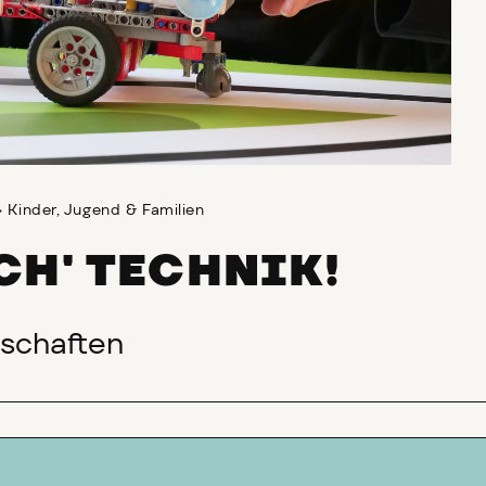
>
Kinder, Jugend & Familien
CH' TECHNIK!
schaften