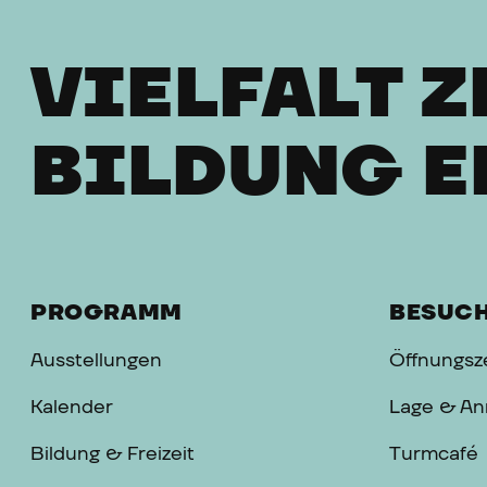
VIELFALT Z
BILDUNG E
PROGRAMM
BESUC
Ausstellungen
Öffnungsze
Kalender
Lage & An
Bildung & Freizeit
Turmcafé