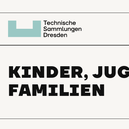
KINDER, JU
FAMILIEN
Dein Geburtstag im Museum