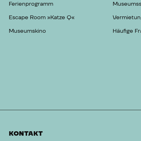
Ferienprogramm
Museums
Escape Room »Katze Q«
Vermietun
Museumskino
Häufige F
KONTAKT