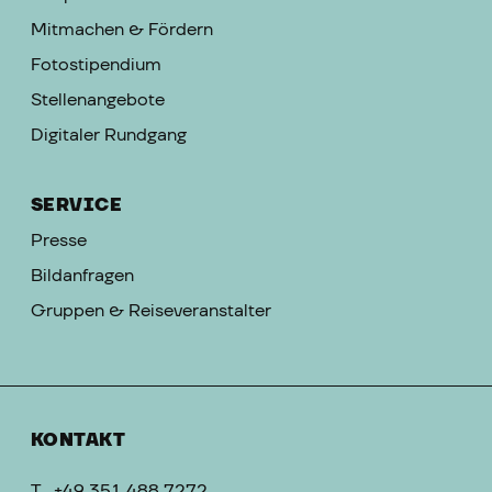
Mitmachen & Fördern
Fotostipendium
Stellenangebote
Digitaler Rundgang
SERVICE
Presse
Bildanfragen
Gruppen & Reiseveranstalter
KONTAKT
T
+49 351 488 7272