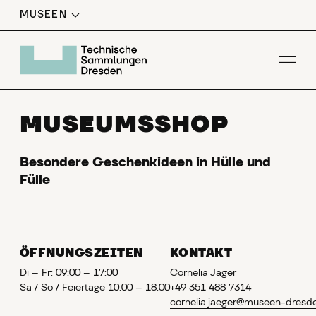
MUSEEN
Men
MUSEUMSSHOP
Besondere Geschenkideen in Hülle und
Fülle
ÖFFNUNGSZEITEN
KONTAKT
Di – Fr: 09:00 – 17:00
Cornelia Jäger
Sa / So / Feiertage 10:00 – 18:00
+49 351 488 7314
cornelia.jaeger@museen-dresd