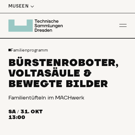
MUSEEN
Men
Familienprogramm
BÜRSTENROBOTER,
VOLTASÄULE &
BEWEGTE BILDER
Familientüfteln im MACHwerk
SA
/
31. OKT
13:00