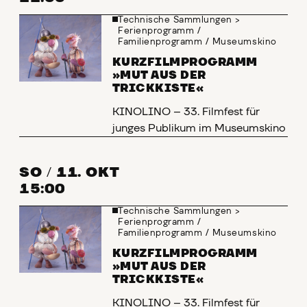
Technische Sammlungen
>
Ferienprogramm
/
Familienprogramm
/
Museumskino
KURZFILMPROGRAMM
»MUT AUS DER
TRICKKISTE«
KINOLINO – 33. Filmfest für
junges Publikum im Museumskino
SO
/
11. OKT
15:00
Technische Sammlungen
>
Ferienprogramm
/
Familienprogramm
/
Museumskino
KURZFILMPROGRAMM
»MUT AUS DER
TRICKKISTE«
KINOLINO – 33. Filmfest für