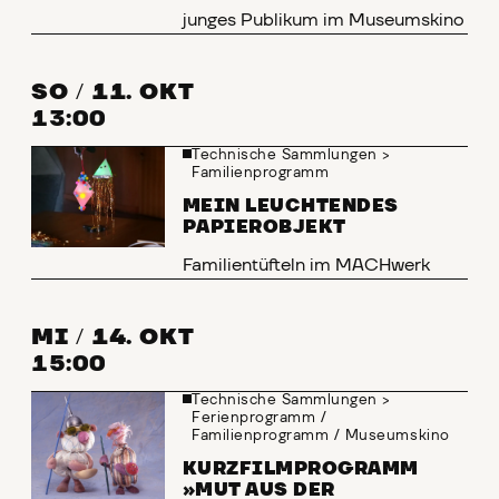
junges Publikum im Museumskino
SO
/
11. OKT
13:00
Technische Sammlungen
>
Familienprogramm
MEIN LEUCHTENDES
PAPIEROBJEKT
Familientüfteln im MACHwerk
MI
/
14. OKT
15:00
Technische Sammlungen
>
Ferienprogramm
/
Familienprogramm
/
Museumskino
KURZFILMPROGRAMM
»MUT AUS DER