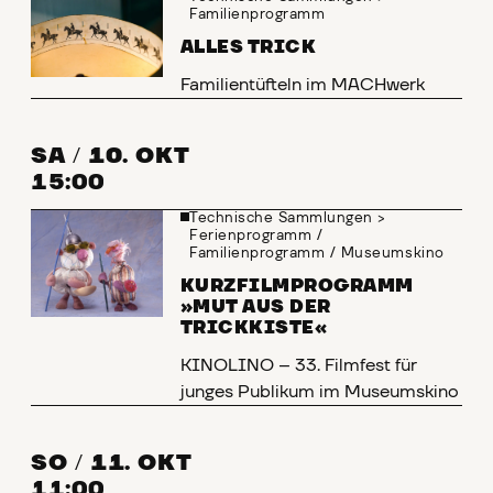
Familienprogramm
ALLES TRICK
Familientüfteln im MACHwerk
SA
/
10. OKT
15:00
Technische Sammlungen
>
Ferienprogramm
/
Familienprogramm
/
Museumskino
KURZFILMPROGRAMM
»MUT AUS DER
TRICKKISTE«
KINOLINO – 33. Filmfest für
junges Publikum im Museumskino
SO
/
11. OKT
11:00