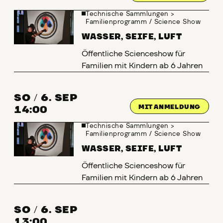
Technische Sammlungen
>
Familienprogramm
/
Science Show
WASSER, SEIFE, LUFT
Öffentliche Scienceshow für
Familien mit Kindern ab 6 Jahren
SO
/
6. SEP
MIT ANMELDUNG
14:00
Technische Sammlungen
>
Familienprogramm
/
Science Show
WASSER, SEIFE, LUFT
Öffentliche Scienceshow für
Familien mit Kindern ab 6 Jahren
SO
/
6. SEP
13:00