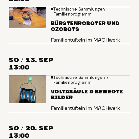
Technische Sammlungen
>
Familienprogramm
BÜRSTENROBOTER UND
OZOBOTS
Familientüfteln im MACHwerk
SO
/
13. SEP
13:00
Technische Sammlungen
>
Familienprogramm
VOLTASÄULE & BEWEGTE
BILDER
Familientüfteln im MACHwerk
SO
/
20. SEP
13:00