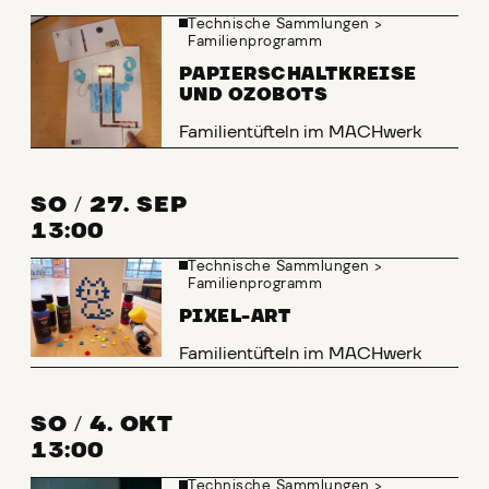
Technische Sammlungen
>
Familienprogramm
PAPIERSCHALTKREISE
UND OZOBOTS
Familientüfteln im MACHwerk
SO
/
27. SEP
13:00
Technische Sammlungen
>
Familienprogramm
PIXEL-ART
Familientüfteln im MACHwerk
SO
/
4. OKT
13:00
Technische Sammlungen
>