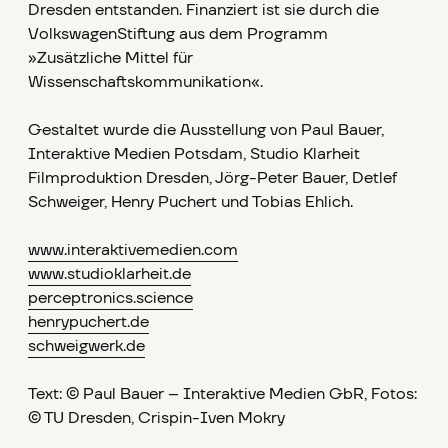
Dresden entstanden. Finanziert ist sie durch die
VolkswagenStiftung aus dem Programm
»Zusätzliche Mittel für
Wissenschaftskommunikation«.
Gestaltet wurde die Ausstellung von Paul Bauer,
Interaktive Medien Potsdam, Studio Klarheit
Filmproduktion Dresden, Jörg-Peter Bauer, Detlef
Schweiger, Henry Puchert und Tobias Ehlich.
www.interaktivemedien.com
www.studioklarheit.de
perceptronics.science
henrypuchert.de
schweigwerk.de
Text: © Paul Bauer – Interaktive Medien GbR, Fotos:
© TU Dresden, Crispin-Iven Mokry