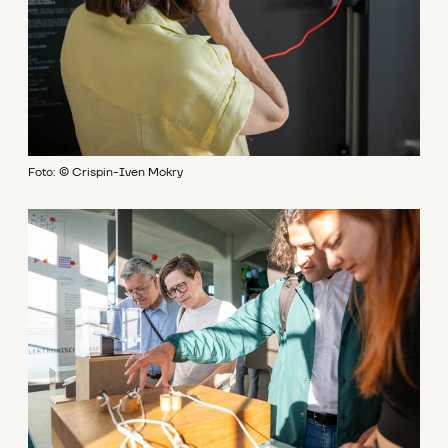
Foto: © Crispin-Iven Mokry