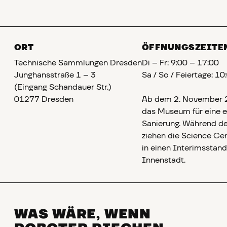
ORT
ÖFFNUNGSZEITE
Technische Sammlungen Dresden
Di – Fr: 9:00 – 17:00
Junghansstraße 1 – 3
Sa / So / Feiertage: 1
(Eingang Schandauer Str.)
01277 Dresden
Ab dem 2. November 2
das Museum für eine e
Sanierung. Während de
ziehen die Science C
in einen Interimsstand
Innenstadt.
WAS WÄRE, WENN