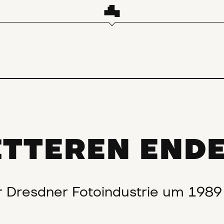
ITTEREN END
r Dresdner Fotoindustrie um 198