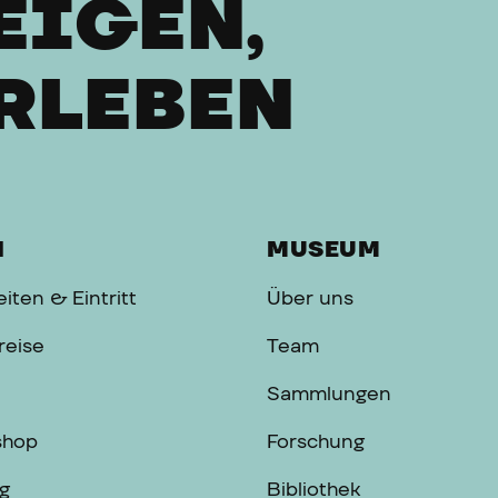
EIGEN,
RLEBEN
H
MUSEUM
iten & Eintritt
Über uns
reise
Team
Sammlungen
shop
Forschung
g
Bibliothek