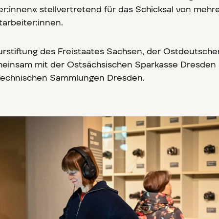
:innen« stellvertretend für das Schicksal von mehr
arbeiter:innen.
urstiftung des Freistaates Sachsen, der Ostdeutsche
meinsam mit der Ostsächsischen Sparkasse Dresden
 Technischen Sammlungen Dresden.