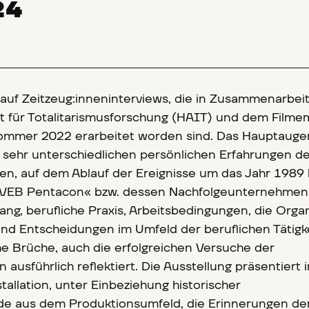
24
t auf Zeitzeug:inneninterviews, die in Zusammenarbei
t für Totalitarismusforschung (HAIT) und dem Film
Sommer 2022 erarbeitet worden sind. Das Hauptauge
n sehr unterschiedlichen persönlichen Erfahrungen d
nen, auf dem Ablauf der Ereignisse um das Jahr 1989
 »VEB Pentacon« bzw. dessen Nachfolgeunternehmen
ng, berufliche Praxis, Arbeitsbedingungen, die Orga
 und Entscheidungen im Umfeld der beruflichen Tätigke
he Brüche, auch die erfolgreichen Versuche der
ausführlich reflektiert. Die Ausstellung präsentiert 
tallation, unter Einbeziehung historischer
de aus dem Produktionsumfeld, die Erinnerungen de