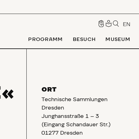
EN
PROGRAMM
BESUCH
MUSEUM
E«
ORT
Technische Sammlungen
Dresden
Junghansstraße 1 – 3
9
(Eingang Schandauer Str.)
01277 Dresden