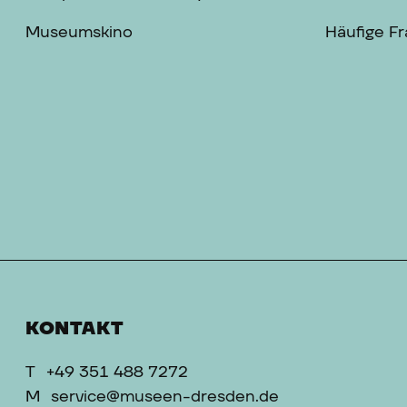
Museumskino
Häufige F
KONTAKT
T
+49 351 488 7272
M
service@museen-dresden.de