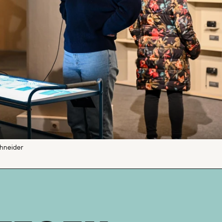
chneider