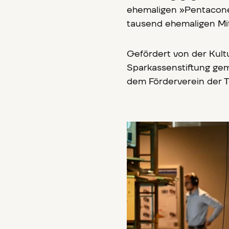
ehemaligen »Pentaconer
tausend ehemaligen Mit
Gefördert von der Kult
Sparkassenstiftung ge
dem Förderverein der