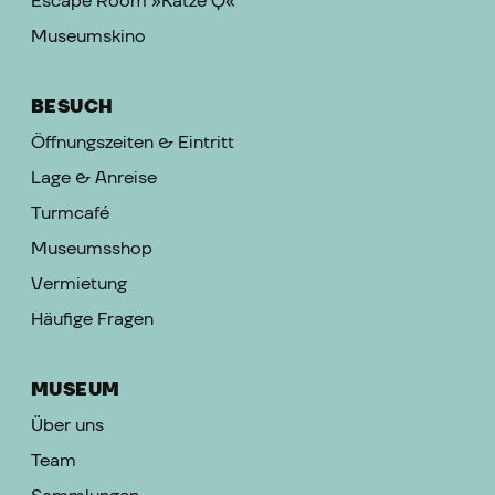
Escape Room »Katze Q«
Museumskino
BESUCH
Öffnungszeiten & Eintritt
Lage & Anreise
Turmcafé
Museumsshop
Vermietung
Häufige Fragen
MUSEUM
Über uns
Team