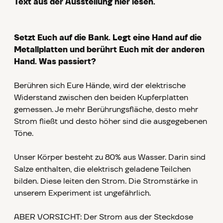
Text aus der Ausstellung hier lesen.
Setzt Euch auf die Bank. Legt eine Hand auf die
Metall­platten und berührt Euch mit der anderen
Hand. Was passiert?
Berühren sich Eure Hände, wird der elektrische
Widerstand zwischen den beiden Kupferplat­ten
gemessen. Je mehr Berührungsfläche, desto mehr
Strom fließt und desto höher sind die ausgegebenen
Töne.
Unser Körper besteht zu 80% aus Wasser. Darin sind
Salze enthalten, die elektrisch geladene Teilchen
bilden. Diese leiten den Strom. Die Stromstärke in
unserem Expe­riment ist ungefährlich.
ABER VORSICHT: Der Strom aus der Steckdose