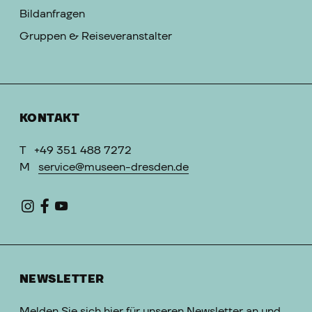
Bildanfragen
Gruppen & Reiseveranstalter
KONTAKT
T
+49 351 488 7272
M
service@museen-dresden.de
NEWSLETTER
Melden Sie sich hier für unseren Newsletter an und