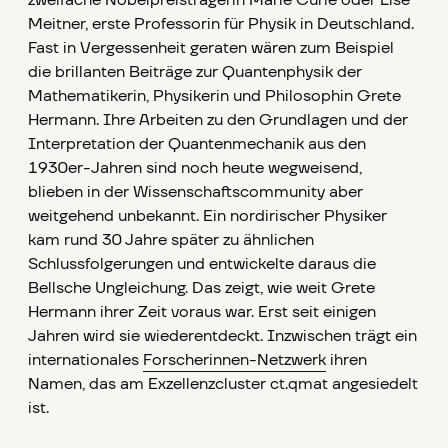
zweifache Nobelpreisträgerin Marie Curie oder Lise
Meitner, erste Professorin für Physik in Deutschland.
Fast in Vergessenheit geraten wären zum Beispiel
die brillanten Beiträge zur Quantenphysik der
Mathematikerin, Physikerin und Philosophin Grete
Hermann. Ihre Arbeiten zu den Grundlagen und der
Interpretation der Quantenmechanik aus den
1930er-Jahren sind noch heute wegweisend,
blieben in der Wissenschaftscommunity aber
weitgehend unbekannt. Ein nordirischer Physiker
kam rund 30 Jahre später zu ähnlichen
Schlussfolgerungen und entwickelte daraus die
Bellsche Ungleichung. Das zeigt, wie weit Grete
Hermann ihrer Zeit voraus war. Erst seit einigen
Jahren wird sie wiederentdeckt. Inzwischen trägt ein
internationales
Forscherinnen-Netzwerk
ihren
Namen, das am Exzellenzcluster ct.qmat angesiedelt
ist.