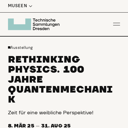
MUSEEN
Men
Ausstellung
RETHINKING
PHYSICS. 100
JAHRE
QUANTENMECHANI
K
Zeit für eine weibliche Perspektive!
8. MÄR 25
—
31. AUG 25