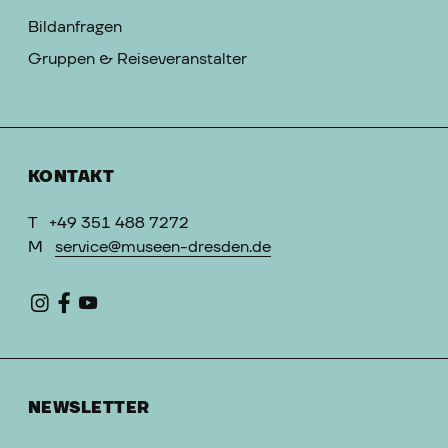
Bildanfragen
Gruppen & Reiseveranstalter
KONTAKT
T
+49 351 488 7272
M
service@museen-dresden.de
NEWSLETTER