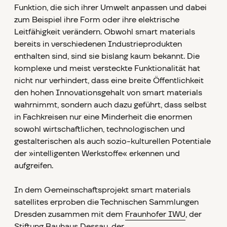
Funktion, die sich ihrer Umwelt anpassen und dabei
zum Beispiel ihre Form oder ihre elektrische
Leitfähigkeit verändern. Obwohl smart materials
bereits in verschiedenen Industrieprodukten
enthalten sind, sind sie bislang kaum bekannt. Die
komplexe und meist versteckte Funktionalität hat
nicht nur verhindert, dass eine breite Öffentlichkeit
den hohen Innovationsgehalt von smart materials
wahrnimmt, sondern auch dazu geführt, dass selbst
in Fachkreisen nur eine Minderheit die enormen
sowohl wirtschaftlichen, technologischen und
gestalterischen als auch sozio-kulturellen Potentiale
der »intelligenten Werkstoffe« erkennen und
aufgreifen.
In dem Gemeinschaftsprojekt smart materials
satellites erproben die Technischen Sammlungen
Dresden zusammen mit dem
Fraunhofer IWU
, der
Stiftung Bauhaus Dessau
, der