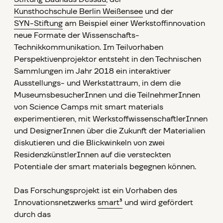
Kunsthochschule Berlin Weißensee
und der
SYN-Stiftung
am Beispiel einer Werkstoffinnovation
neue Formate der Wissenschafts-
Technikkommunikation. Im Teilvorhaben
Perspektivenprojektor entsteht in den Technischen
Sammlungen im Jahr 2018 ein interaktiver
Ausstellungs- und Werkstattraum, in dem die
MuseumsbesucherInnen und die TeilnehmerInnen
von Science Camps mit smart materials
experimentieren, mit WerkstoffwissenschaftlerInnen
und DesignerInnen über die Zukunft der Materialien
diskutieren und die Blickwinkeln von zwei
ResidenzkünstlerInnen auf die versteckten
Potentiale der smart materials begegnen können.
Das Forschungsprojekt ist ein Vorhaben des
Innovationsnetzwerks
smart³
und wird gefördert
durch das