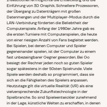
Investitionen ermöglichte die Entwicklung und die
Einführung von 3D Graphik. Schnellere Prozessoren,
der Übergang zu Datenträgern mit großen
Datenmengen und der Multiplayer-Modus durch die
LAN-Verbindung förderten die Beliebtheit der
Computerspiele. Anfang der 1980er Jahre gab es
die ersten Turniere mit Computerspielen, die heute
von einer riesigen Anzahl von Fans begleitet werden.
Bei Spielen, bei denen Computer und Spieler
gegeneinander spielen, ist der Computer zu einem
fast unbezwingbarer Gegner geworden. Bei Go
besiegt der Rechner jeden noch so guten Spieler
sogar spätestens in der 50sten Spielrunde. Viele
Spiele werden deshalb so programmiert, dass sie
sich an die Fähigkeiten des Spielers anpassen.
Heutzutage gilt die virtuelle Realität (VR) als eine
vielversprechende Zukunftstechnologie in der
Spielbranche. So sind Spieleentwickler zunehmend
in der Lage, künstliche Welten zu erschaffen, in denen