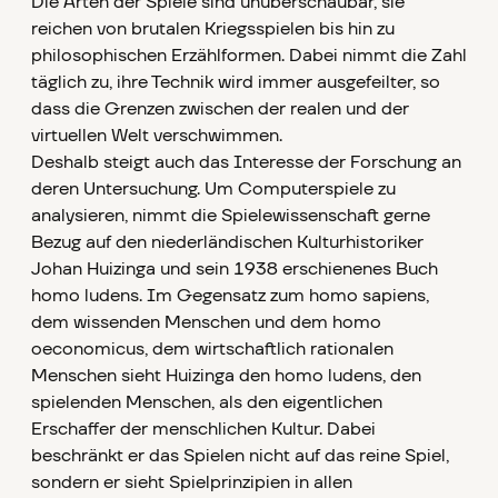
Die Arten der Spiele sind unüberschaubar, sie
reichen von brutalen Kriegsspielen bis hin zu
philosophischen Erzählformen. Dabei nimmt die Zahl
täglich zu, ihre Technik wird immer ausgefeilter, so
dass die Grenzen zwischen der realen und der
virtuellen Welt verschwimmen.
Deshalb steigt auch das Interesse der Forschung an
deren Untersuchung. Um Computerspiele zu
analysieren, nimmt die Spielewissenschaft gerne
Bezug auf den niederländischen Kulturhistoriker
Johan Huizinga und sein 1938 erschienenes Buch
homo ludens. Im Gegensatz zum homo sapiens,
dem wissenden Menschen und dem homo
oeconomicus, dem wirtschaftlich rationalen
Menschen sieht Huizinga den homo ludens, den
spielenden Menschen, als den eigentlichen
Erschaffer der menschlichen Kultur. Dabei
beschränkt er das Spielen nicht auf das reine Spiel,
sondern er sieht Spielprinzipien in allen