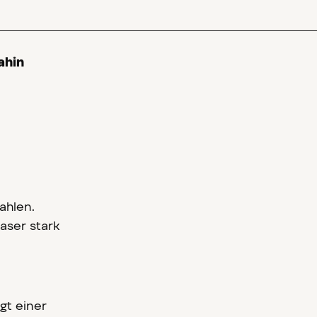
ahin
rahlen.
aser stark
gt einer