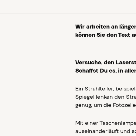
Wir arbeiten an länger
können Sie den Text au
Versuche, den Laserst
Schaffst Du es, in al
Ein Strahlteiler, beispie
Spiegel lenken den Str
genug, um die Fotozell
Mit einer Taschenlampe f
auseinanderläuft und s