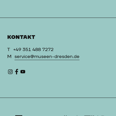
KONTAKT
T
+49 351 488 7272
M
service@museen-dresden.de