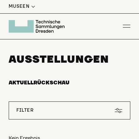
MUSEEN
Men
AUSSTELLUNGEN
AKTUELL
RÜCKSCHAU
FILTER
Kein Ergebnis